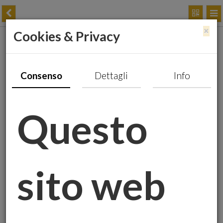
×
Cookies & Privacy
Perché l’Oro è Così
Prezioso?
Consenso
Dettagli
Info
Questo
sito web