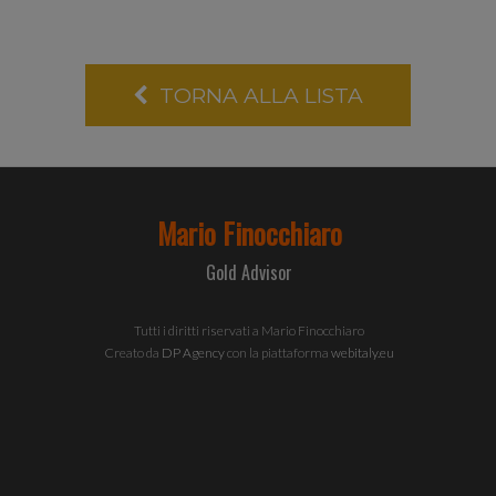
utilizzo del
TORNA ALLA LISTA
nostro sito
con i nostri
partner