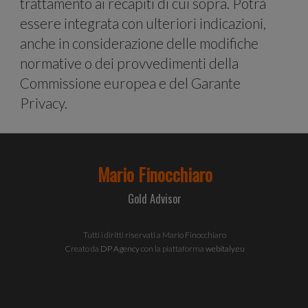
trattamento ai recapiti di cui sopra. Potrà
essere integrata con ulteriori indicazioni,
anche in considerazione delle modifiche
Condiv
normative o dei provvedimenti della
Commissione europea e del Garante
Privacy.
inoltre