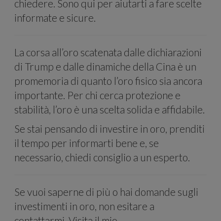
social
chiedere. Sono qui per aiutarti a fare scelte
informate e sicure.
La corsa all’oro scatenata dalle dichiarazioni
di Trump e dalle dinamiche della Cina è un
media e
promemoria di quanto l’oro fisico sia ancora
importante. Per chi cerca protezione e
stabilità, l’oro è una scelta solida e affidabile.
Se stai pensando di investire in oro, prenditi
il tempo per informarti bene e, se
analizza
necessario, chiedi consiglio a un esperto.
Se vuoi saperne di più o hai domande sugli
investimenti in oro, non esitare a
contattarmi. Visita il mio