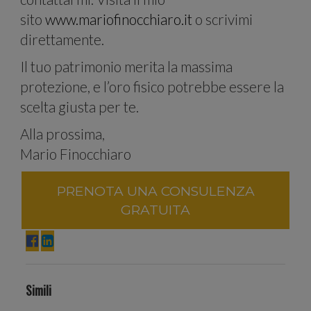
il
sito
www.mariofinocchiaro.it
o scrivimi
direttamente.
Il tuo patrimonio merita la massima
protezione, e l’oro fisico potrebbe essere la
scelta giusta per te.
nostro
Alla prossima,
Mario Finocchiaro
PRENOTA UNA CONSULENZA
GRATUITA
traffico.
Simili