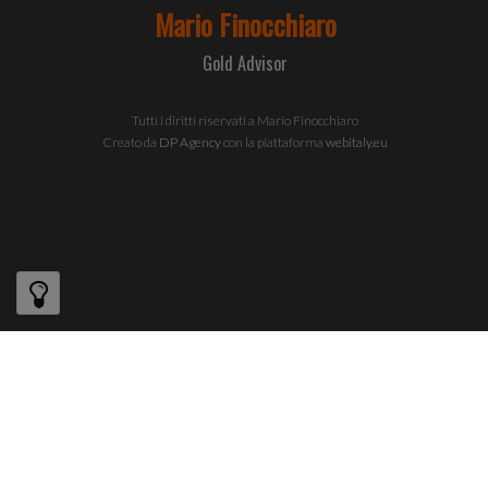
nostro
sito con i
nostri