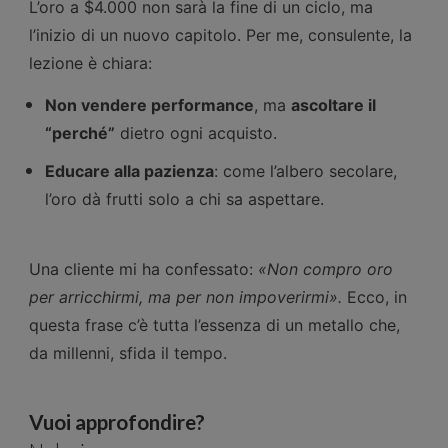
L’oro a $4.000 non sarà la fine di un ciclo, ma
l’inizio di un nuovo capitolo. Per me, consulente, la
lezione è chiara:
analizzar
Non vendere performance
, ma
ascoltare il
“perché”
dietro ogni acquisto.
Educare alla pazienza
: come l’albero secolare,
l’oro dà frutti solo a chi sa aspettare.
il nostro
Una cliente mi ha confessato:
«Non compro oro
per arricchirmi, ma per non impoverirmi».
Ecco, in
questa frase c’è tutta l’essenza di un metallo che,
traffico.
da millenni, sfida il tempo.
Vuoi approfondire?