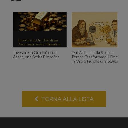
sul tuo
utilizzo
Investire in Oro Più di un
Dall’Alchimia alla Scienza:
Asset, una Scelta Filosofica
Perché Trasformare il Piombo
in Oro è Più che una Leggenda
del
TORNA ALLA LISTA