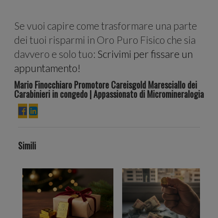
il
Se vuoi capire come trasformare una parte
dei tuoi risparmi in Oro Puro Fisico che sia
davvero e solo tuo:
Scrivimi per fissare un
appuntamento!
nostr
Mario Finocchiaro Promotore Careisgold Maresciallo dei
Carabinieri in congedo | Appassionato di Micromineralogia
Simili