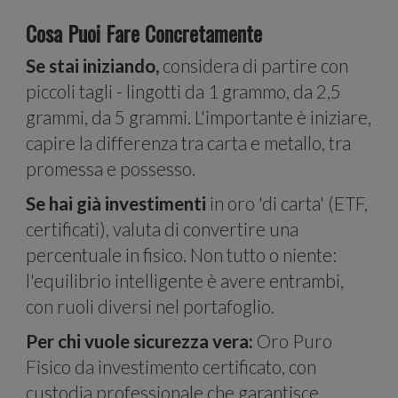
Cosa Puoi Fare Concretamente
Se stai iniziando,
considera di partire con
per i
piccoli tagli - lingotti da 1 grammo, da 2,5
grammi, da 5 grammi. L'importante è iniziare,
capire la differenza tra carta e metallo, tra
promessa e possesso.
Se hai già investimenti
in oro 'di carta' (ETF,
certificati), valuta di convertire una
percentuale in fisico. Non tutto o niente:
l'equilibrio intelligente è avere entrambi,
social
con ruoli diversi nel portafoglio.
Per chi vuole sicurezza vera:
Oro Puro
Fisico da investimento certificato, con
custodia professionale che garantisce