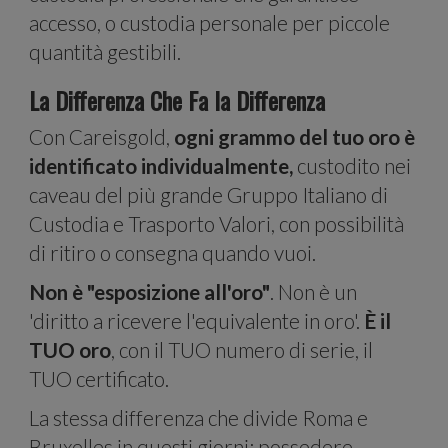
accesso, o custodia personale per piccole
quantità gestibili.
La Differenza Che Fa la Differenza
medi
Con Careisgold,
ogni grammo del tuo oro è
identificato individualmente,
custodito nei
caveau del più grande Gruppo Italiano di
Custodia e Trasporto Valori, con possibilità
di ritiro o consegna quando vuoi.
Non è "esposizione all'oro"
. Non è un
'diritto a ricevere l'equivalente in oro'.
È il
TUO oro
, con il TUO numero di serie, il
e
TUO certificato.
La stessa differenza che divide Roma e
Bruxelles in questi giorni: possedere