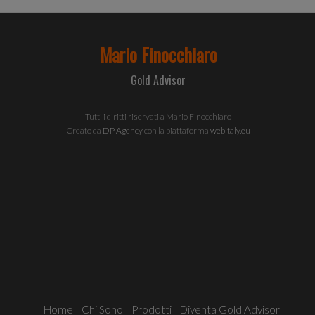
inolt