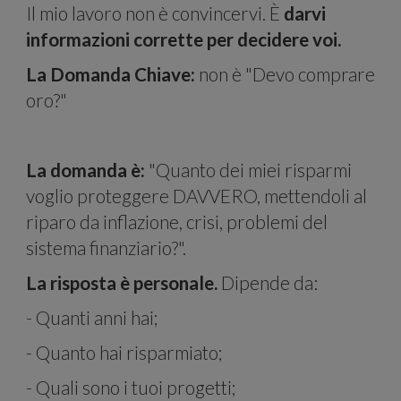
Il mio lavoro non è convincervi. È
darvi
forni
informazioni corrette per decidere voi.
La Domanda Chiave:
non è "Devo comprare
oro?"
La domanda è:
"Quanto dei miei risparmi
voglio proteggere DAVVERO, mettendoli al
riparo da inflazione, crisi, problemi del
funzi
sistema finanziario?".
La risposta è personale.
Dipende da:
- Quanti anni hai;
- Quanto hai risparmiato;
- Quali sono i tuoi progetti;