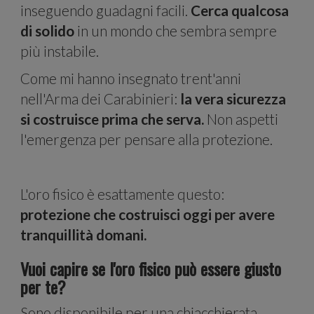
e
inseguendo guadagni facili.
Cerca qualcosa
di solido
in un mondo che sembra sempre
più instabile.
Come mi hanno insegnato trent'anni
nell'Arma dei Carabinieri:
la vera sicurezza
si costruisce prima che serva.
Non aspetti
l'emergenza per pensare alla protezione.
anali
L'oro fisico è esattamente questo:
protezione che costruisci oggi per avere
tranquillità domani.
Vuoi capire se l'oro fisico può essere giusto
per te?
Sono disponibile per una chiacchierata