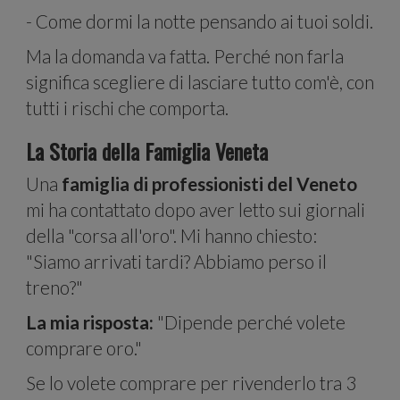
- Come dormi la notte pensando ai tuoi soldi.
Ma la domanda va fatta. Perché non farla
per i
significa scegliere di lasciare tutto com'è, con
tutti i rischi che comporta.
La Storia della Famiglia Veneta
Una
famiglia di professionisti del Veneto
mi ha contattato dopo aver letto sui giornali
della "corsa all'oro". Mi hanno chiesto:
"Siamo arrivati tardi? Abbiamo perso il
treno?"
socia
La mia risposta:
"Dipende perché volete
comprare oro."
Se lo volete comprare per rivenderlo tra 3