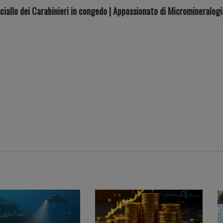
iallo dei Carabinieri in congedo | Appassionato di Micromineralog