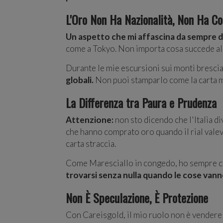
L'Oro Non Ha Nazionalità, Non Ha Con
Un aspetto che mi affascina da sempre del
come a Tokyo. Non importa cosa succede alla
Durante le mie escursioni sui monti brescian
globali.
Non puoi stamparlo come la carta m
La Differenza tra Paura e Prudenza
Attenzione:
non sto dicendo che l'Italia di
che hanno comprato oro quando il rial valev
carta straccia.
Come Maresciallo in congedo, ho sempre c
trovarsi senza nulla quando le cose van
Non È Speculazione, È Protezione
Con Careisgold, il mio ruolo non è vendere