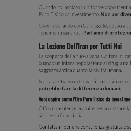
Quando ho lasciato l'uniforme dopo trent'an
Puro Fisico da investimento.
Non per diven
Oggi, lavorando con Careisgold, posso aiuta
rendimenti garantiti.
Parliamo di protezion
La Lezione Dell'Iran per Tutti Noi
La scoperta della nuova vena aurifera in Ira
quando un'intera popolazione si rifugia nell
saggezza antica quanto la civiltà umana.
Non aspettiamo di trovarci in una situazion
potrebbe fare la differenza domani.
Vuoi capire come l'Oro Puro Fisico da investime
Offro consulenze gratuite per analizzare la 
sicurezza finanziaria.
Contattami per una consulenza gratuita e 