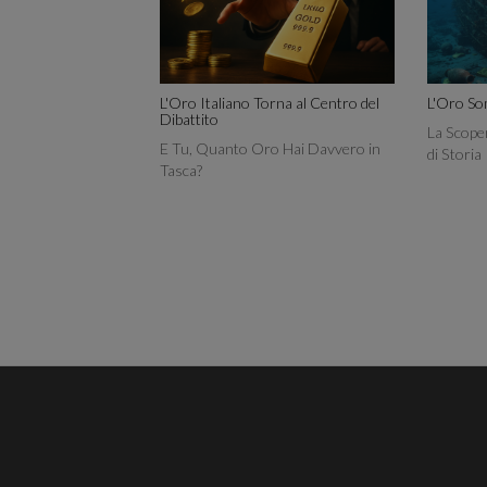
L'Oro Italiano Torna al Centro del
L'Oro So
Dibattito
La Scope
E Tu, Quanto Oro Hai Davvero in
di Storia
Tasca?