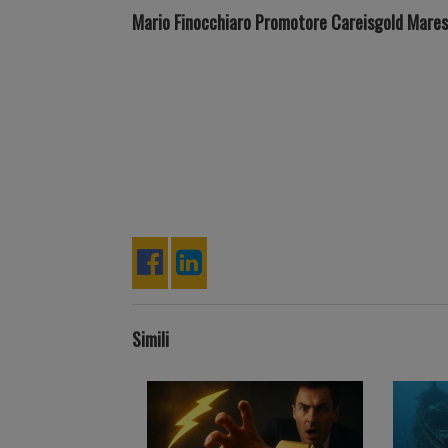
Mario Finocchiaro Promotore Careisgold Maresc
Simili