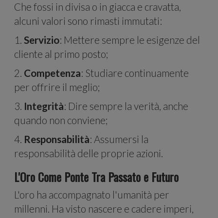
Che fossi in divisa o in giacca e cravatta,
alcuni valori sono rimasti immutati:
1.
Servizio
: Mettere sempre le esigenze del
cliente al primo posto;
per i
2.
Competenza
: Studiare continuamente
per offrire il meglio;
3.
Integrità
: Dire sempre la verità, anche
quando non conviene;
4.
Responsabilità
: Assumersi la
responsabilità delle proprie azioni.
L'Oro Come Ponte Tra Passato e Futuro
L'oro ha accompagnato l'umanità per
millenni. Ha visto nascere e cadere imperi,