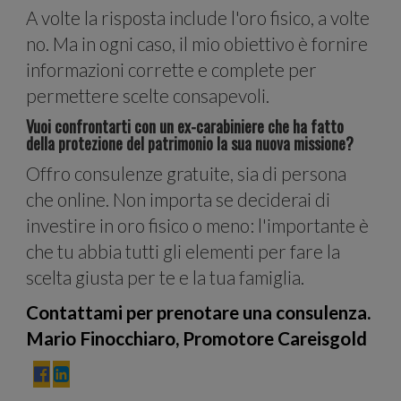
il
A volte la risposta include l'oro fisico, a volte
no. Ma in ogni caso, il mio obiettivo è fornire
informazioni corrette e complete per
permettere scelte consapevoli.
Vuoi confrontarti con un ex-carabiniere che ha fatto
della protezione del patrimonio la sua nuova missione?
nostr
Offro consulenze gratuite, sia di persona
che online. Non importa se deciderai di
investire in oro fisico o meno: l'importante è
che tu abbia tutti gli elementi per fare la
scelta giusta per te e la tua famiglia.
Contattami per prenotare una consulenza.
Mario Finocchiaro, Promotore Careisgold