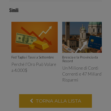
traffic
Simili
Condi
Fed Taglia i Tassi a Settembre
Brescia e la Provincia da
Record
Perché l'Oro Può Volare
Un Milione di Conti
a 4.000$
Correnti e 47 Miliardi di
Risparmi
TORNA ALLA LISTA