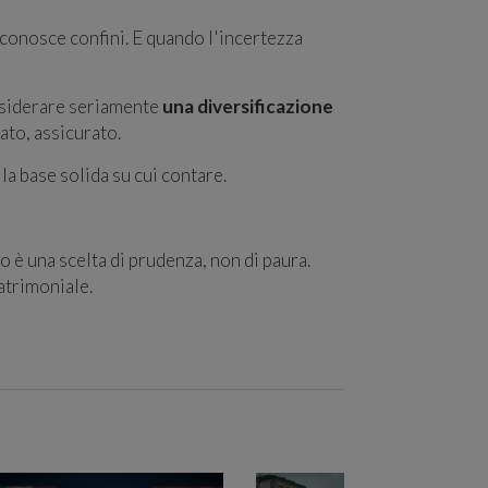
 conosce confini. E quando l'incertezza
onsiderare seriamente
una diversificazione
ato, assicurato.
la base solida su cui contare.
o è una scelta di prudenza, non di paura.
atrimoniale.