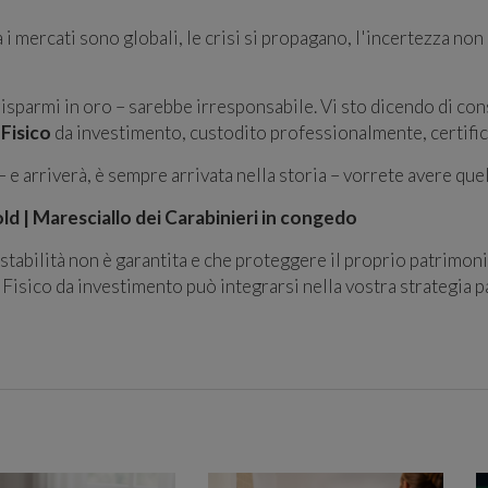
i mercati sono globali, le crisi si propagano, l'incertezza non
i risparmi in oro – sarebbe irresponsabile. Vi sto dicendo di c
Fisico
da investimento, custodito professionalmente, certific
– e arriverà, è sempre arrivata nella storia – vorrete avere quel
d | Maresciallo dei Carabinieri in congedo
 stabilità non è garantita e che proteggere il proprio patrimoni
Fisico da investimento può integrarsi nella vostra strategia p