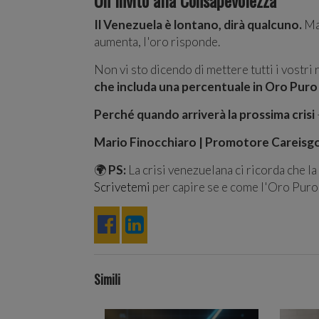
Il Venezuela è lontano, dirà qualcuno.
Ma 
aumenta, l'oro risponde.
Non vi sto dicendo di mettere tutti i vostr
che includa una percentuale in Oro Puro 
Perché quando arriverà la prossima crisi
Mario Finocchiaro | Promotore Careisgol
🌍
PS:
La crisi venezuelana ci ricorda che la
Scrivetemi
per capire se e come l'Oro Puro 
Simili