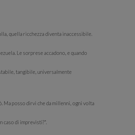
lla, quella ricchezza diventa inaccessibile.
enezuela. Le sorprese accadono, e quando
stabile, tangibile, universalmente
. Ma posso dirvi che da millenni, ogni volta
 caso di imprevisti?".