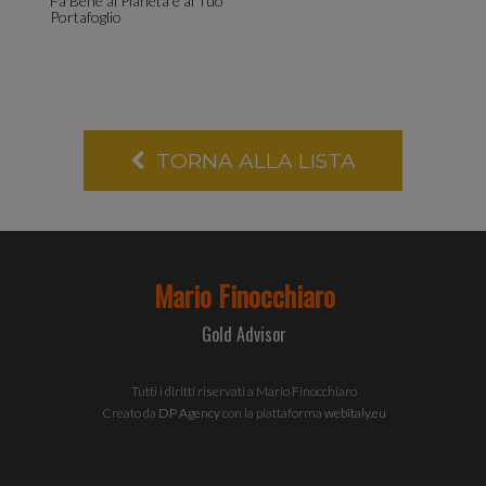
informazio
Fa Bene al Pianeta e al Tuo
Portafoglio
sul tuo
TORNA ALLA LISTA
utilizzo
del