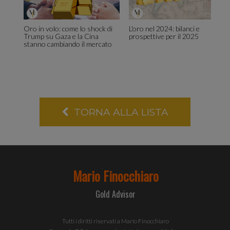
sul tuo
Oro in volo: come lo shock di
L'oro nel 2024: bilanci e
Trump su Gaza e la Cina
prospettive per il 2025
stanno cambiando il mercato
utilizzo del
TORNA ALLA LISTA
nostro sito
con i