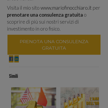
traffico.
Visita il mio sito
www.mariofinocchiaro.it
per
prenotare una consulenza gratuita
o
scoprire di più sui nostri servizi di
investimento in oro fisico.
Condividia
PRENOTA UNA CONSULENZA
GRATUITA
inoltre
Simili
informazion