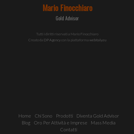
utilizzo
del
nostro