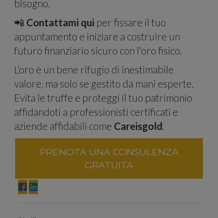
bisogno.
il nostro
📲
Contattami qui
per fissare il tuo
appuntamento e iniziare a costruire un
futuro finanziario sicuro con l'oro fisico.
L’oro è un bene rifugio di inestimabile
valore, ma solo se gestito da mani esperte.
traffico.
Evita le truffe e proteggi il tuo patrimonio
affidandoti a professionisti certificati e
aziende affidabili come
Careisgold
.
PRENOTA UNA CONSULENZA
Condivid
GRATUITA