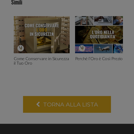
Simili
inoltre
informaz
Come Conservare in Sicurezza
Perché l’Oro è Così Prezioso?
il Tuo Oro
sul tuo
TORNA ALLA LISTA